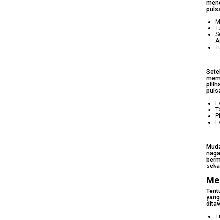
mend
puls
M
T
S
A
T
Sete
mema
pili
puls
L
T
P
L
Muda
naga
berm
seka
Men
Tent
yang
dita
T