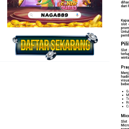
diha
dari
Kapa
slot
prom
Untu
pemb
Pil
Slot
terl
wint
Pra
Menj
hadi
visu
bebe
G
M
T
R
C
Mic
Slot
Micr
peng